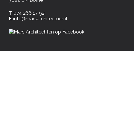
7622 LM Borne
T
074 266 17 92
E
info@marsarchitectuur.nl