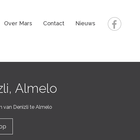
Over Mars
Contact
Nieuws
li, Almelo
 van Denizli te Almelo
op