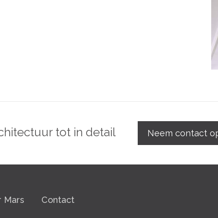
chitectuur tot in detail
Neem contact o
 Mars
Contact