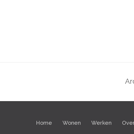
Ar
Home
Wonen
Werken
Over