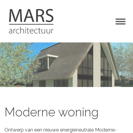
Togg
navig
Moderne woning
Ontwerp van een nieuwe energieneutrale Moderne-