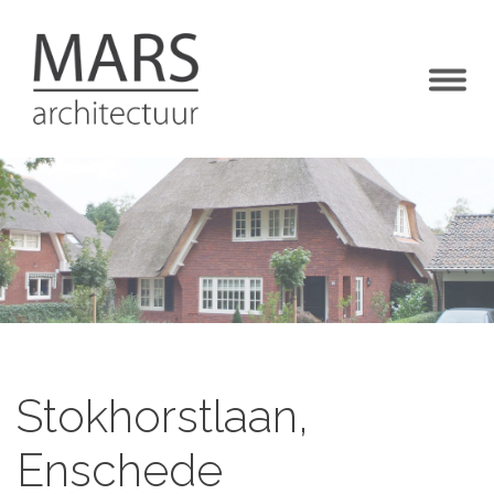
Togg
navig
Stokhorstlaan,
Enschede